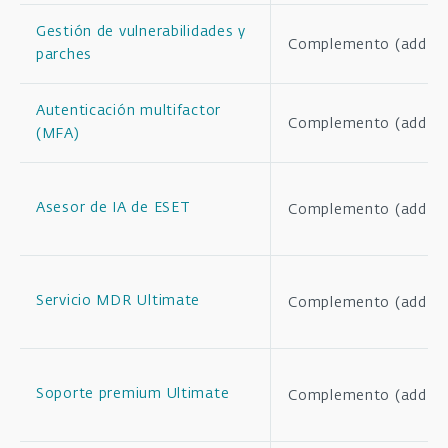
Gestión de vulnerabilidades y
Complemento (add-o
parches
Autenticación multifactor
Complemento (add-o
(MFA)
Asesor de IA de ESET
Complemento (add-o
Servicio MDR Ultimate
Complemento (add-o
Soporte premium Ultimate
Complemento (add-o