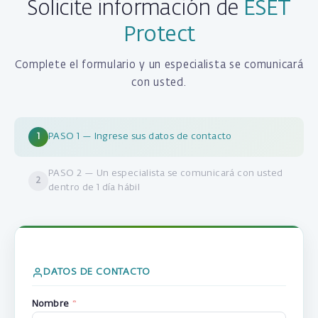
Solicite información de
ESET
Protect
Complete el formulario y un especialista se comunicará
con usted.
PASO 1 — Ingrese sus datos de contacto
1
PASO 2 — Un especialista se comunicará con usted
2
dentro de 1 día hábil
DATOS DE CONTACTO
Nombre
*