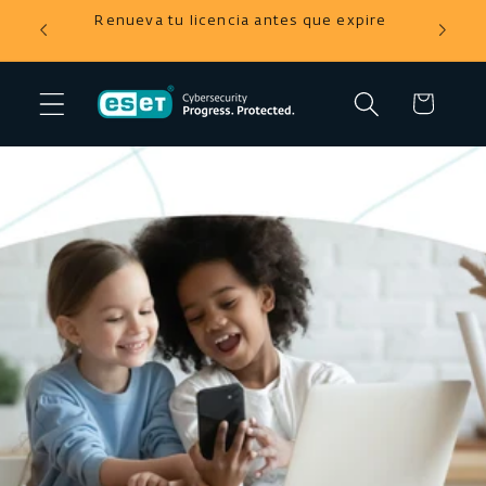
Ir
tienda
Renueva tu licencia antes que expire
directamente
al contenido
Carrito