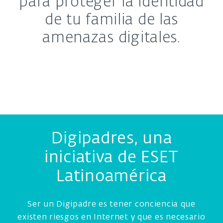
para proteger la identidad
de tu familia de las
amenazas digitales.
Digipadres, una
iniciativa de ESET
Latinoamérica
Ser un Digipadre es tener conciencia que
existen riesgos en Internet y que es necesario